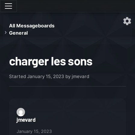
All Messageboards
General
charger les sons
Started
January 15, 2023
by jmevard
jmevard
January 15, 2023