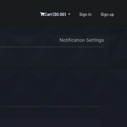
Cart ($0.00)
Sign in
Sign up
Notification Settings