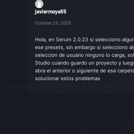
javiermoya55
October 23, 2025
Hola, en Serum 2.0.23 si selecciono alg
ese presets, sin embargo si selecciono a
seleccion de usuario ninguno lo carga, s
Studio cuando guardo un proyecto y luego
abra el anterior o siguiente de esa carpe
solucionar estos problemas