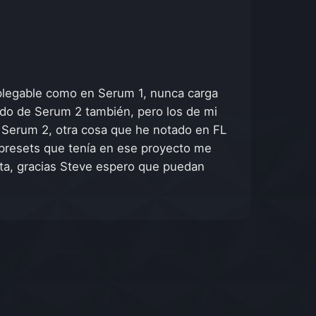
splegable como en Serum 1, nunca carga
ido de Serum 2 también, pero los de mi
e Serum 2, otra cosa que he notado en FL
 presets que tenía en ese proyecto me
inta, gracias Steve espero que puedan