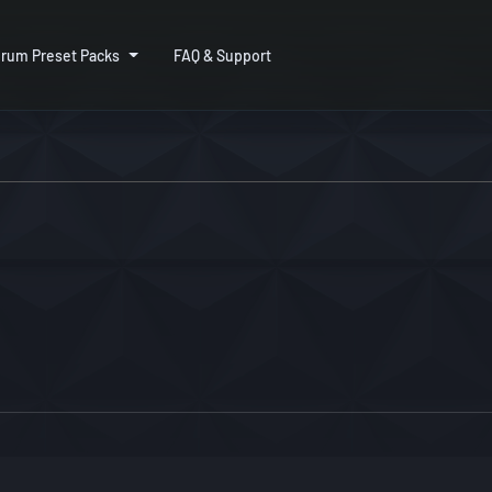
rum Preset Packs
FAQ & Support