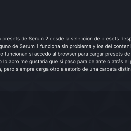
un presets de Serum 2 desde la seleccion de presets de
lguno de Serum 1 funciona sin problema y los del conten
olo funcionan si accedo al browser para cargar presets d
 lo abro me gustaría que si paso para delante o atrás el
ta, pero siempre carga otro aleatorio de una carpeta dist